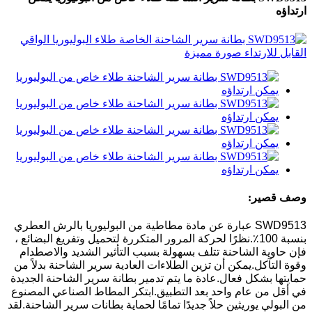
ارتداؤه
وصف قصير:
SWD9513 عبارة عن مادة مطاطية من البوليوريا بالرش العطري
بنسبة 100٪.نظرًا لحركة المرور المتكررة لتحميل وتفريغ البضائع ،
فإن حاوية الشاحنة تتلف بسهولة بسبب التأثير الشديد والاصطدام
وقوة التآكل.يمكن أن تزين الطلاءات العادية سرير الشاحنة بدلاً من
حمايتها بشكل فعال.عادة ما يتم تدمير بطانة سرير الشاحنة الجديدة
في أقل من عام واحد بعد التطبيق.ابتكر المطاط الصناعي المصنوع
من البولي يوريثين حلاً جديدًا تمامًا لحماية بطانات سرير الشاحنة.لقد