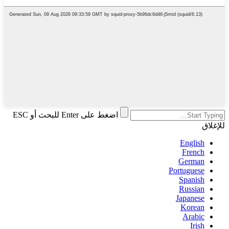
اضغط على Enter للبحث أو ESC
للإغلاق
English
French
German
Portuguese
Spanish
Russian
Japanese
Korean
Arabic
Irish