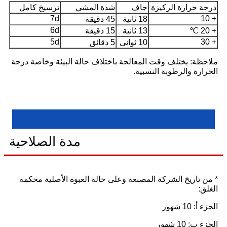
درجة حرارة الركيزة
جاف
شدة المشي
ترسيخ كامل
7d
+ 10
18 ثانية
45 دقيقة
6d
+ 20 ℃
13 ثانية
15 دقيقة
5d
+ 30
10 ثوانى
5 دقائق
ملاحظة: يختلف وقت المعالجة باختلاف حالة البيئة وخاصة درجة
الحرارة والرطوبة النسبية.
مدة الصلاحية
* من تاريخ الشركة المصنعة وعلى حالة العبوة الأصلية محكمة
الغلق:
الجزء أ: 10 شهور
الجزء ب: 10 شهور