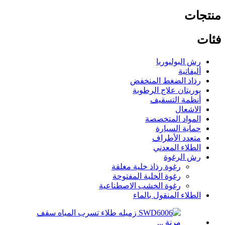
منتجات
فئات
رش البوليوريا
أليفاتية
رذاذ الضغط المنخفض
يوريتان علاج الرطوبة
أنظمة التسقيف
الاشعال
المواد المتخصصة
حماية السيارة
متعدد الأطراف
الطلاء المعدني
رش الرغوة
رغوة رذاذ خلية مغلقة
رغوة الخلية المفتوحة
رغوة الخشب الاصطناعية
الطلاء المنقول بالماء