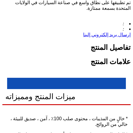
تم تطبيقها على نطاق واسع في صناعة السيارات في الولايات
المتحدة بسمعة ممتازة.
:
:
إرسال بريد إلكتروني إلينا
تفاصيل المنتج
علامات المنتج
ميزات المنتج ومميزاته
* خالٍ من المذيبات ، محتوى صلب 100٪ ، آمن ، صديق للبيئة ،
خالي من الروائح.