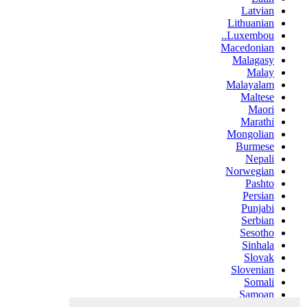
Latvian
Lithuanian
Luxembou..
Macedonian
Malagasy
Malay
Malayalam
Maltese
Maori
Marathi
Mongolian
Burmese
Nepali
Norwegian
Pashto
Persian
Punjabi
Serbian
Sesotho
Sinhala
Slovak
Slovenian
Somali
Samoan
Scots Gaelic