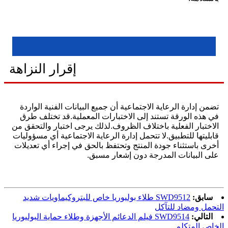
إقرار النزاهة
تضمن إدارة الرعاية الاجتماعية أن جميع البيانات الفنية الواردة
في هذه الورقة تستند إلى الاختبارات المعملية.قد تختلف طرق
الاختبار الفعلية باختلاف الظروف.لذلك يرجى اختبار والتحقق من
قابليتها للتطبيق.لا تتحمل إدارة الرعاية الاجتماعية أي مسؤوليات
أخرى باستثناء جودة المنتج وتحتفظ بالحق في إجراء أي تعديلات
على البيانات المدرجة دون إشعار مسبق.
سابق:
SWD9512 طلاء بوليوريا خاص للبتروكيماويات شديد
التحمل ومضاد للتآكل
التالي:
SWD9514 فيلم الدعائم الأجهزة وطلاء حماية البوليوريا
الخاص المتكلم