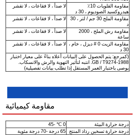
مقاومة القلويات 10٪
لا صدأ ، لا فقاعات ، لا تقشر
هيدروكسيد الصوديوم ، 30 د
مقاومة الملح 30 جم / لتر ، 30
لا صدأ ، لا فقاعات ، لا تقشر
د
مقاومة رش الملح ، 2000
لا صدأ ، لا فقاعات ، لا تقشر
ساعة
مقاومة الزيت 0 # ديزل ، خام ،
لا صدأ ، لا فقاعات ، لا تقشر
30 د
(كمرجع: يتم الحصول على البيانات أعلاه بناءً على معيار اختبار
GB / T9274-1988. انتبه لتأثير التهوية والرش والانسكاب.
يوصى باختبار الغمر المستقل إذا تطلب بيانات تفصيلية)
مقاومة كيميائية
درجة حرارة البيئة
0 ℃ -45
درجة حرارة تسخين رذاذ المنتج
65 درجة -70 درجة مئوية