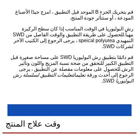
قم بتحريك الجزء B الموحد قبل التطبيق ، امزج جيدًا الأصباغ
المودعة ، أو ستتأثر جودة المنتج.
رش البوليوريا في الوقت المناسب إذا كان سطح الركيزة
مهيأ.للحصول على طريقة التطبيق والوقت الفاصل من SWD
التمهيدي speical polyurea ، يرجى الرجوع إلى الكتيب الآخر
لشركات SWD.
قم دائمًا بتطبيق رش البوليوريا SWD على مساحة صغيرة قبل
التطبيق الكبير للتحقق من صحة نسبة المزيج واللون وتأثير
الرش.للحصول على معلومات مفصلة عن التطبيق ، يرجى
الرجوع إلى أحدث ورقة تعليمات
تعليمات التطبيق لسلسلة رش
البوليوريا SWD.
وقت علاج المنتج