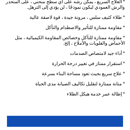
* العلاج السريع ، يمكن رشه على أي سطح منحني ، على المنحدر
والرش العمودي ليكون نموذجًا ، لن يؤدي إلى الترهل.
* طلاء كثيف سلس ، مرونة جيدة ، قوة لاصقة عالية
* مقاومة ممتازة للتأثير والاصطدام والتآكل
* مقاومة ممتازة للتآكل وخصائص المقاومة الكيميائية ، مثل
الأحماض والقلويات والأملاح ، إلخ.
* أداء جيد لامتصاص الصدمات
* استقرار ممتاز في تغيير درجة الحرارة
* علاج سريع بحيث تعود مساحة البناء بسرعة
* متانة ممتازة لتقليل تكاليف الصيانة مدى الحياة
* إطالة عمر خدمة هيكل الطلاء