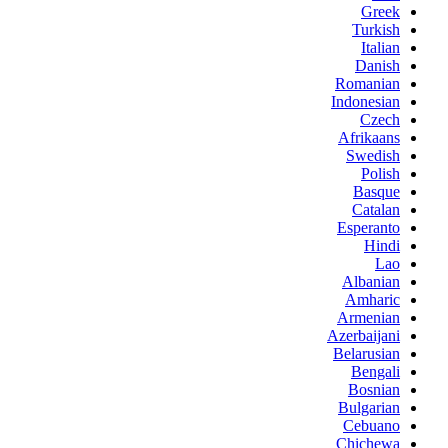
Greek
Turkish
Italian
Danish
Romanian
Indonesian
Czech
Afrikaans
Swedish
Polish
Basque
Catalan
Esperanto
Hindi
Lao
Albanian
Amharic
Armenian
Azerbaijani
Belarusian
Bengali
Bosnian
Bulgarian
Cebuano
Chichewa