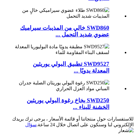
SWD860 خالي من المذيبات سيراميك
عضوي شديد التحمل ...
SWD9527 تطبيق البولي يوريثين
المعدلة يدويًا ...
SWD250 بخاخ رغوة البولي يوريثين
الخشنة للبناء ...
للاستفسارات حول منتجاتنا أو قائمة الأسعار ، يرجى ترك بريدك
الإلكتروني لنا وسنكون على اتصال خلال 24 ساعة.
سؤال