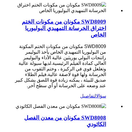
SWD8009 مكونان من مكونات الختم
اختراق الخرسانة التمهيدي البوليوريا
الخاص
SWD8009 مكونان من مكونات الختم المكونة
من البوليوريا التمهيدي الخاص يأخذ البوليمر
راتنجات البولي يوريثين عالية الأداء والبوليمر
العالي كمادة الفيلم الرئيسية.لديها سيولة عالية
وتغلغل قوي في الركيزة ، وختم الثقوب من
الخرسانة ولها قوة لاصقة عالية.فيلم الطلاء
صديق للبيئة ، يمكنه زيادة قوة اللصق بشكل كبير
عند وضعه على الخرسانة أو أي سطح آخر.
سؤال
التفاصيل
SWD8008 مكونان من معدن الفصل
الكاثودي