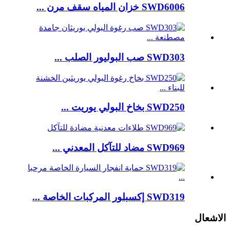
SWD6006 خزان المياه سقف مرن ...
SWD303 صب البوليور الصلب ...
SWD250 بخاخ البولي يوريت ...
SWD969 مضاد للتآكل المعدني ...
SWD319 إكسبلور المركبات الخاصة ...
الاشعال