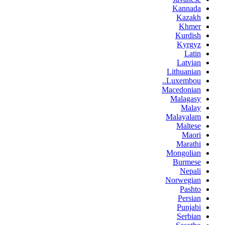
Kannada
Kazakh
Khmer
Kurdish
Kyrgyz
Latin
Latvian
Lithuanian
Luxembou..
Macedonian
Malagasy
Malay
Malayalam
Maltese
Maori
Marathi
Mongolian
Burmese
Nepali
Norwegian
Pashto
Persian
Punjabi
Serbian