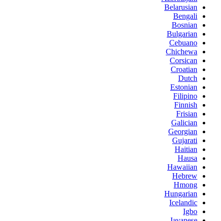
Belarusian
Bengali
Bosnian
Bulgarian
Cebuano
Chichewa
Corsican
Croatian
Dutch
Estonian
Filipino
Finnish
Frisian
Galician
Georgian
Gujarati
Haitian
Hausa
Hawaiian
Hebrew
Hmong
Hungarian
Icelandic
Igbo
Javanese