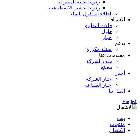
رغوة الخلية المفتوحة
رغوة الخشب الاصطناعية
الطلاء المنقول بالماء
الأسواق
حالات التطبيق
حلول
أخبار
يدعم
أسئلة مكررة
معلومات عنا
ملف الشركة
مصنع
أخبار
أخبار الشركة
اخبار الصناعة
اتصل بنا
English
بيت
منتجات
الاشعال