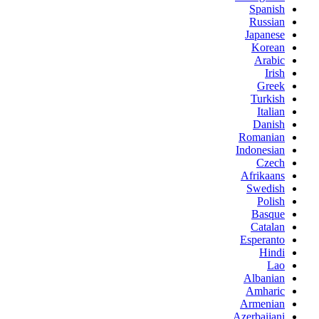
Spanish
Russian
Japanese
Korean
Arabic
Irish
Greek
Turkish
Italian
Danish
Romanian
Indonesian
Czech
Afrikaans
Swedish
Polish
Basque
Catalan
Esperanto
Hindi
Lao
Albanian
Amharic
Armenian
Azerbaijani