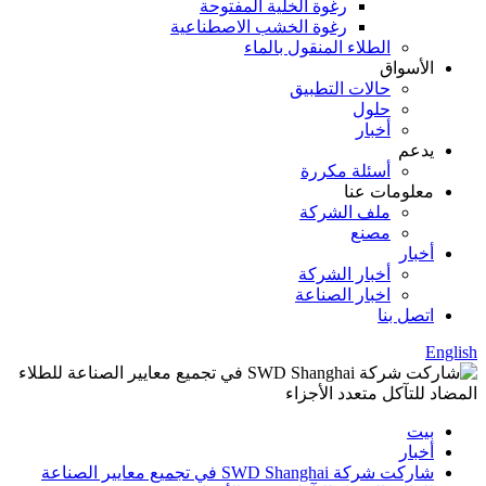
رغوة الخلية المفتوحة
رغوة الخشب الاصطناعية
الطلاء المنقول بالماء
الأسواق
حالات التطبيق
حلول
أخبار
يدعم
أسئلة مكررة
معلومات عنا
ملف الشركة
مصنع
أخبار
أخبار الشركة
اخبار الصناعة
اتصل بنا
English
بيت
أخبار
شاركت شركة SWD Shanghai في تجميع معايير الصناعة