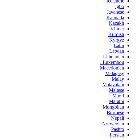
Icelandic
Igbo
Javanese
Kannada
Kazakh
Khmer
Kurdish
Kyrgyz
Latin
Latvian
Lithuanian
Luxembou..
Macedonian
Malagasy
Malay
Malayalam
Maltese
Maori
Marathi
Mongolian
Burmese
Nepali
Norwegian
Pashto
Persian