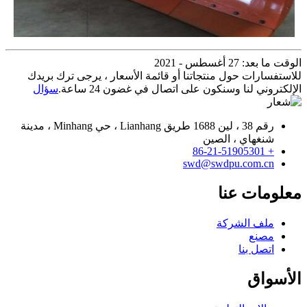
الوقت ما بعد: 27 أغسطس - 2021
للاستفسارات حول منتجاتنا أو قائمة الأسعار ، يرجى ترك بريدك
الإلكتروني لنا وسنكون على اتصال في غضون 24 ساعة.
سؤال
رقم 38 ، لين 1688 طريق Lianhang ، حي Minhang ، مدينة
شنغهاي ، الصين
+ 86-21-51905301
swd@swdpu.com.cn
معلومات عنا
ملف الشركة
مصنع
اتصل بنا
الأسواق