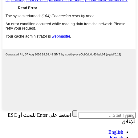
اضغط على Enter للبحث أو ESC
للإغلاق
English
French