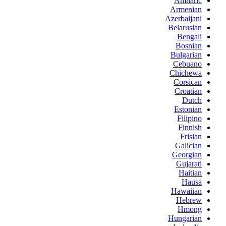
Amharic
Armenian
Azerbaijani
Belarusian
Bengali
Bosnian
Bulgarian
Cebuano
Chichewa
Corsican
Croatian
Dutch
Estonian
Filipino
Finnish
Frisian
Galician
Georgian
Gujarati
Haitian
Hausa
Hawaiian
Hebrew
Hmong
Hungarian