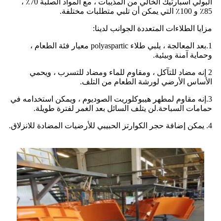
البولي أسبارتيك الخالي من المذيبات ، مع المواد الصلبة 70٪ ،
85٪ و 100٪ التي يمكن أن تلبي متطلبات مختلفة.
مزايا الطلاءات المتعددة الجوانب لدينا:
1.بعد المعالجة ، يلبي طلاء polyaspartic معيار فئة الطعام ،
وحماية آمنة وبيئية.
2 إنه مضاد للتآكل ، ومقاوم للماء ومضاد للتسرب ، ويحمي
الأساس الأرضي لورشة الطعام من التلف.
3.إنه مقاوم لمطهر هيبوكلوريت الصوديوم ، ويمكن استخدامه في
حمامات السباحة.لن يتلف السائل بعد الغمر لفترة طويلة.
4. يمكن إضافة حجر الكوارتز الحبيبي للأرضيات المضادة للانزلاق.